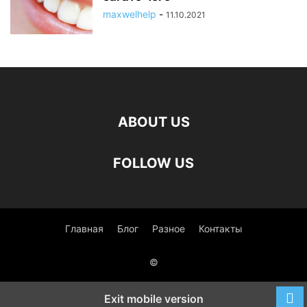
maxwelhelp
-
11.10.2021
ABOUT US
FOLLOW US
Главная
Блог
Разное
Контакты
©
Exit mobile version