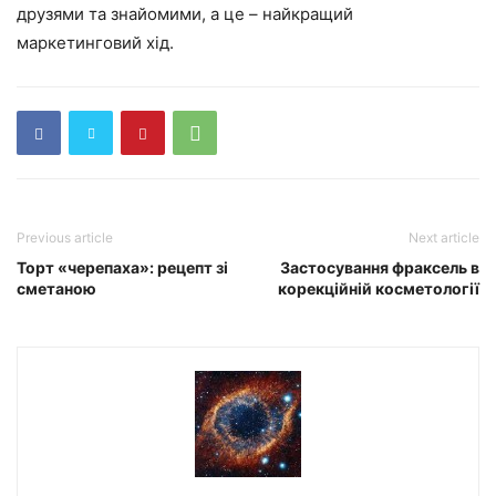
друзями та знайомими, а це – найкращий
маркетинговий хід.
Previous article
Next article
Торт «черепаха»: рецепт зі
Застосування фраксель в
сметаною
корекційній косметології