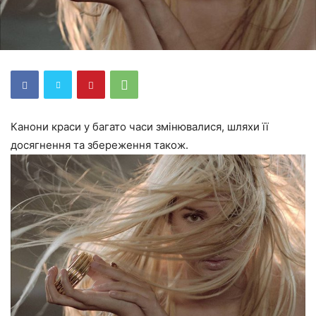
Канони краси у багато часи змінювалися, шляхи її
досягнення та збереження також.