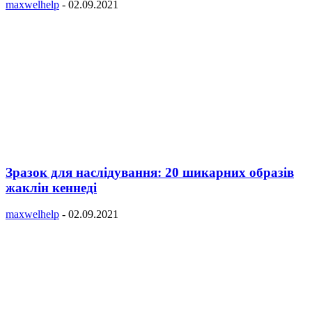
maxwelhelp
-
02.09.2021
Зразок для наслідування: 20 шикарних образів
жаклін кеннеді
maxwelhelp
-
02.09.2021