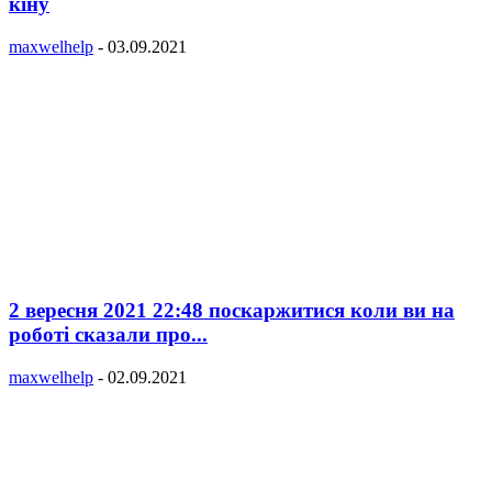
кіну
maxwelhelp
-
03.09.2021
2 вересня 2021 22:48 поскаржитися коли ви на
роботі сказали про...
maxwelhelp
-
02.09.2021