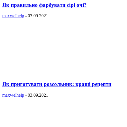
Як правильно фарбувати сірі очі?
maxwelhelp
-
03.09.2021
Як приготувати розсольник: кращі рецепти
maxwelhelp
-
03.09.2021