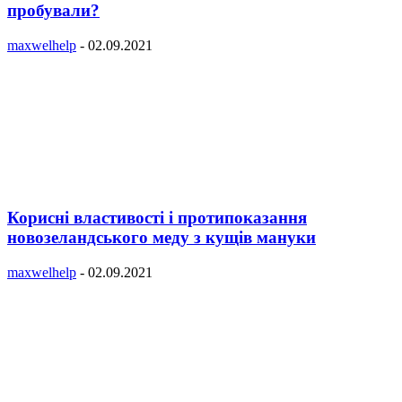
пробували?
maxwelhelp
-
02.09.2021
Корисні властивості і протипоказання
новозеландського меду з кущів мануки
maxwelhelp
-
02.09.2021